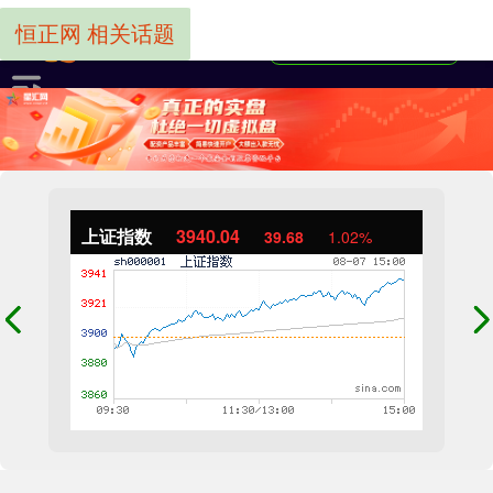
恒正网 相关话题
上证指数
3940.04
39.68
1.02%