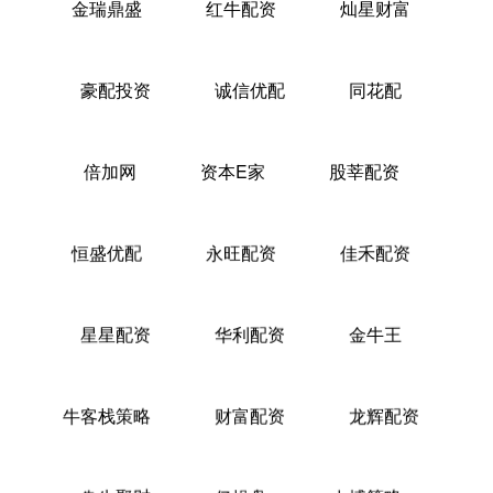
金瑞鼎盛
红牛配资
灿星财富
豪配投资
诚信优配
同花配
倍加网
资本E家
股莘配资
恒盛优配
永旺配资
佳禾配资
星星配资
华利配资
金牛王
牛客栈策略
财富配资
龙辉配资