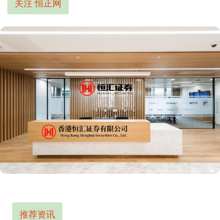
关注 恒正网
推荐资讯