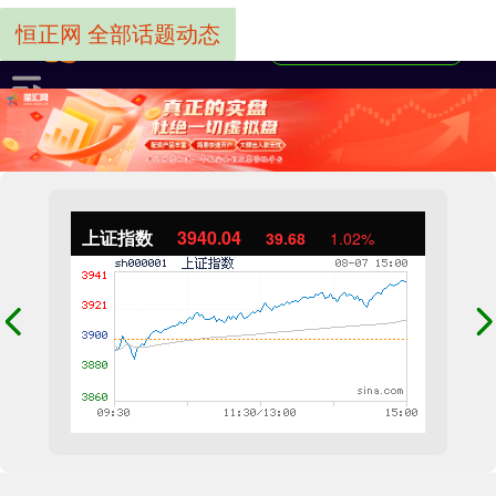
恒正网 全部话题动态
上证指数
3940.04
39.68
1.02%