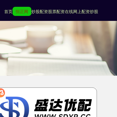
首页
恒正网
炒股配资
股票配资在线
网上配资炒股