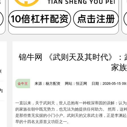
锦牛网 《武则天及其时代》：
家族
旅
来源：杨方配资
网站：恒正网
日期：2026-05-15 09:
金牛王
内
一直以来，关于武则天，世人总抱有一种根深蒂固的误解：认为
的家族在朝中既无势力，也无法为她提供任何助力。 然而，这
是那些查无实据的小门小户。武则天的父亲武士彟，正是李渊起
早的十四名太原首义功臣之一。