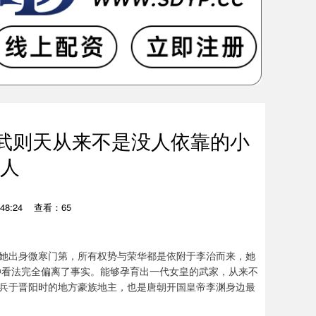
武则天从来不是没人依靠的小
人
48:24
查看：65
她出身微寒门第，所有权势与荣华都是依附于李治而来，她
种看法完全偏离了事实。能够孕育出一代女皇的武家，从来不
兵于晋阳时的地方豪族地主，也是唐朝开国皇帝李渊身边最