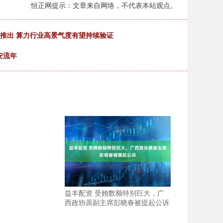
恒正网提示：文章来自网络，不代表本站观点。
将推出 算力行业高景气度有望持续验证
安流年
益丰配资 受贿数额特别巨大，广
西政协原副主席彭晓春被提起公诉