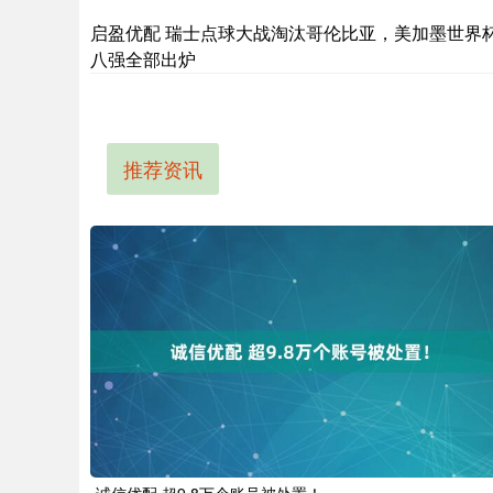
启盈优配 瑞士点球大战淘汰哥伦比亚，美加墨世界
八强全部出炉
推荐资讯
诚信优配 超9.8万个账号被处置！