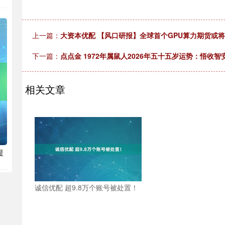
上一篇：
大资本优配 【风口研报】全球首个GPU算力期货或
下一篇：
点点金 1972年属鼠人2026年五十五岁运势：悟收智
相关文章
提
诚信优配 超9.8万个账号被处置！