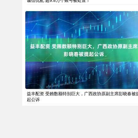
益丰配资 受贿数额特别巨大，广西政协原副主席彭晓春被
起公诉