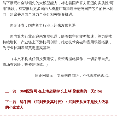
能下展现出全球领先的大模型能力，标志着国产算力正迈向实质性“可
用”阶段，有望推动更多国内大模型厂商加速推进与国产芯片的技术协
同，建议关注国产算力产业链相关投资机遇。
国金证券：国内算力行业正迎来发展机遇
国内算力行业正迎来发展机遇，随着数字化转型加速，算力需求
持续增长，产业链上下游协同创新，推动技术突破和应用场景拓展，
为行业长期发展奠定坚实基础。
（本文不构成任何投资建议，投资者据此操作，一切后果自负。
市场有风险，投资需谨慎。)
恒正网提示：文章来自网络，不代表本站观点。
上一篇：
360配资网 在上海超级学长上AP暑假班的一天plog
下一篇：
锦牛网 《武则天及其时代》：武则天从来不是没人依靠
的小家族人