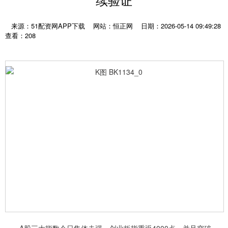
续验证
来源：51配资网APP下载
网站：恒正网
日期：2026-05-14 09:49:28
查看：208