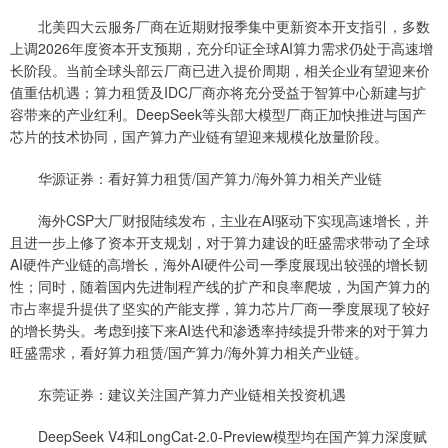
北美四大云服务厂商在近期财报季集中更新资本开支指引，多数
上调2026年度资本开支预期，充分印证全球AI算力需求仍处于高速增
长阶段。当前全球头部云厂商已进入提价周期，相关企业有望迎来价
值重估机遇；算力租赁及IDC厂商亦将充分受益于智算中心新建与扩
容带来的产业红利。DeepSeek等头部大模型厂商正加快推进与国产
芯片的技术协同，国产算力产业链有望迎来规模化放量阶段。
华源证券：看好算力租赁/国产算力/海外算力相关产业链
海外CSP大厂财报陆续发布，主业在AI驱动下实现高速增长，并
且进一步上修了资本开支规划，对于算力建设的旺盛需求带动了全球
AI硬件产业链的高增长，海外AI硬件公司一季度展现出较强的增长韧
性；同时，随着国内先进制程产线的扩产和良率爬坡，为国产算力的
市占率提升提供了坚实的产能支撑，算力芯片厂商一季度展现了较好
的增长势头。考虑到接下来AI迭代和渗透率持续提升带来的对于算力
旺盛需求，看好算力租赁/国产算力/海外算力相关产业链。
东莞证券：建议关注国产算力产业链相关投资机遇
DeepSeek V4和LongCat-2.0-Preview模型均在国产算力深度赋