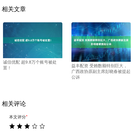
相关文章
诚信优配 超9.8万个账号被处
益丰配资 受贿数额特别巨大，
置！
广西政协原副主席彭晓春被提起
公诉
相关评论
本文评分
*