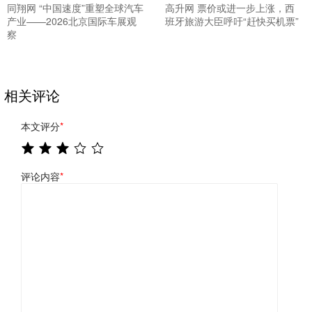
同翔网 “中国速度”重塑全球汽车
高升网 票价或进一步上涨，西
产业——2026北京国际车展观
班牙旅游大臣呼吁“赶快买机票”
察
相关评论
本文评分
*
评论内容
*