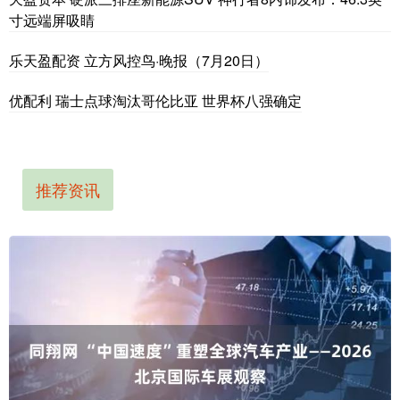
寸远端屏吸睛
乐天盈配资 立方风控鸟·晚报（7月20日）
优配利 瑞士点球淘汰哥伦比亚 世界杯八强确定
推荐资讯