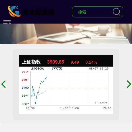
上证指数
3909.85
9.49
0.24%