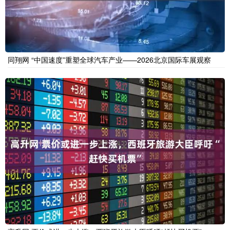
同翔网 “中国速度”重塑全球汽车产业——2026北京国际车展观察