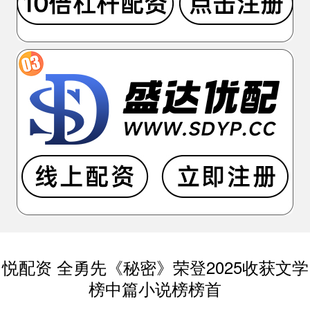
悦配资 全勇先《秘密》荣登2025收获文学
榜中篇小说榜榜首