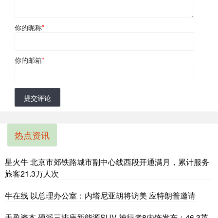
你的昵称
*
你的邮箱
*
提交评论
热点资讯
星火牛 北京市郊铁路城市副中心线西段开通满月，累计服务
旅客21.3万人次
牛在线 以总理办公室：内塔尼亚胡将访美 应特朗普邀请
天盈资本 硬派三排座新能源SUV 神行者8内饰发布：46.3英