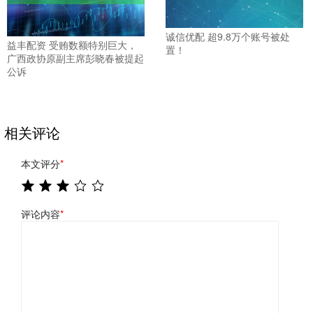
诚信优配 超9.8万个账号被处
益丰配资 受贿数额特别巨大，
置！
广西政协原副主席彭晓春被提起
公诉
相关评论
本文评分
*
评论内容
*