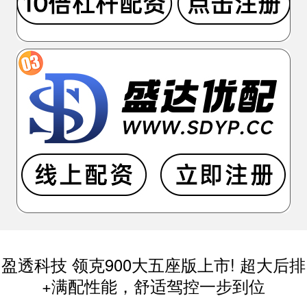
盈透科技 领克900大五座版上市! 超大后排
+满配性能，舒适驾控一步到位