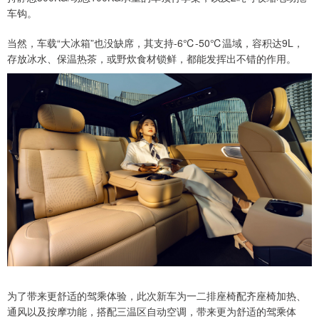
车钩。
当然，车载“大冰箱”也没缺席，其支持-6℃-50℃温域，容积达9L，
存放冰水、保温热茶，或野炊食材锁鲜，都能发挥出不错的作用。
为了带来更舒适的驾乘体验，此次新车为一二排座椅配齐座椅加热、
通风以及按摩功能，搭配三温区自动空调，带来更为舒适的驾乘体