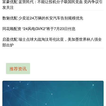
富豪优配 蓝营民代：不能让投机分子吸国民党血 党内争议引
发关注
数魅优配 少卖近24万辆的长安汽车告别规模优先
同花顺配资 “24风电GVK2”将于7月23日付息
启盈优配 瑞士点球大战淘汰哥伦比亚，美加墨世界杯八强全
部出炉
推荐资讯