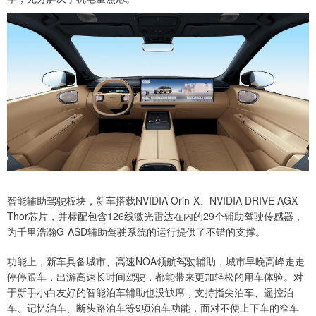
智能辅助驾驶板块，新车搭载NVIDIA Orin-X、NVIDIA DRIVE AGX
Thor芯片，并标配包含126线激光雷达在内的29个辅助驾驶传感器，
为千里浩瀚G-ASD辅助驾驶系统的运行提供了不错的支撑。
功能上，新车具备城市、高速NOA领航驾驶辅助，城市早晚高峰走走
停停跟车，出游高速长时间驾驶，都能带来更加轻松的用车体验。对
于新手小白友好的智能泊车辅助也没缺席，支持指尖泊车、遥控泊
车、记忆泊车、断头路泊车等9项泊车功能，面对不便上下车的窄车