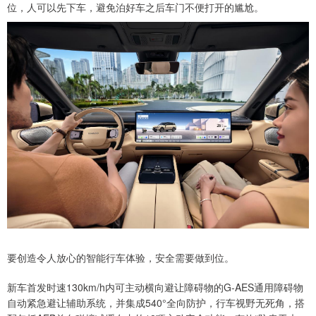
位，人可以先下车，避免泊好车之后车门不便打开的尴尬。
要创造令人放心的智能行车体验，安全需要做到位。
新车首发时速130km/h内可主动横向避让障碍物的G-AES通用障碍物
自动紧急避让辅助系统，并集成540°全向防护，行车视野无死角，搭