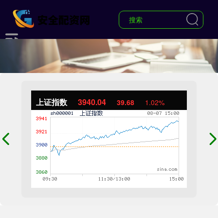
上证指数
3940.04
39.68
1.02%