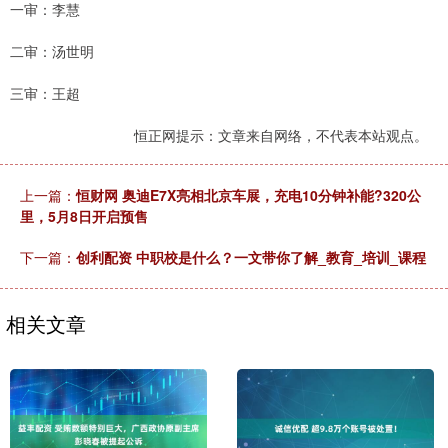
一审：李慧
二审：汤世明
三审：王超
恒正网提示：文章来自网络，不代表本站观点。
上一篇：
恒财网 奥迪E7X亮相北京车展，充电10分钟补能?320公
里，5月8日开启预售
下一篇：
创利配资 中职校是什么？一文带你了解_教育_培训_课程
相关文章