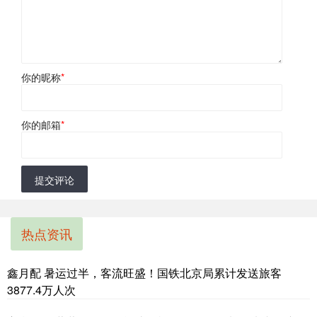
你的昵称
*
你的邮箱
*
提交评论
热点资讯
鑫月配 暑运过半，客流旺盛！国铁北京局累计发送旅客
3877.4万人次