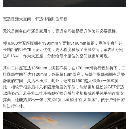
宽适灵活大空间，舒适体验到位平权
无论是商务出行还是家用车，宽适空间都是提升体验的必要属性。
领克900大五座版拥有1999mm车宽和3160mm轴距，宽体车身与超
长轴距的组合加上设计优化，更大程度释放了座舱空间，车内面积可
达6.16㎡，作为大五座，分配给每个座位的空间就更加可观。
其中二排座宽达1350mm，满载不挤，在170mm滑轨行程加持下，二
排腿部空间可达1120mm，身高超1.8m落座，头部与腿部都拥有足够
舒展的空间，灵活不压抑。此外，还支持150°超大仰角+一体式腿
托，相较于很多后排只有固定角度的车型，能够更加轻松的GET舒适
驾乘姿态。若是将二排座椅腿托抬升后与座垫形成近乎纯平的连贯支
撑面，还能拓展出一张可支持9岁儿童躺卧的“儿童床”，便于户外出游
时进行午休。