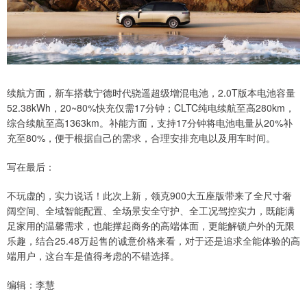
续航方面，新车搭载宁德时代骁遥超级增混电池，2.0T版本电池容量
52.38kWh，20~80%快充仅需17分钟；CLTC纯电续航至高280km，
综合续航至高1363km。补能方面，支持17分钟将电池电量从20%补
充至80%，便于根据自己的需求，合理安排充电以及用车时间。
写在最后：
不玩虚的，实力说话！此次上新，领克900大五座版带来了全尺寸奢
阔空间、全域智能配置、全场景安全守护、全工况驾控实力，既能满
足家用的温馨需求，也能撑起商务的高端体面，更能解锁户外的无限
乐趣，结合25.48万起售的诚意价格来看，对于还是追求全能体验的高
端用户，这台车是值得考虑的不错选择。
编辑：李慧