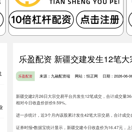
乐盈配资 新疆交建发生12笔大宗
成
来源：九融配资端
网站：恒正网
日期：2026-06-06 
乐盈配资
新疆交建2月26日大宗交易平台共发生12笔成交，合计成交量364.
相对今日收盘价折价9.59%。
业
进一步统计，近3个月内该股累计发生42笔大宗交易，合计成交金
证券时报•数据宝统计显示，新疆交建今日收盘价为16.47元，上涨0