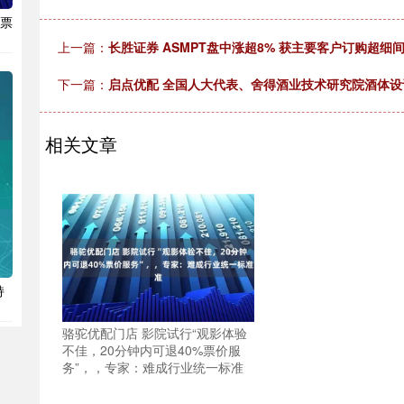
%票
上一篇：
长胜证券 ASMPT盘中涨超8% 获主要客户订购超细间
下一篇：
启点优配 全国人大代表、舍得酒业技术研究院酒体
相关文章
持
骆驼优配门店 影院试行“观影体验
不佳，20分钟内可退40%票价服
务”，，专家：难成行业统一标准