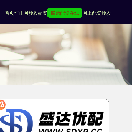
首页
恒正网
炒股配资
股票配资在线
网上配资炒股