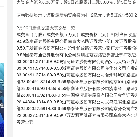
力资金净流入8.88万元，近5日该股累计上涨3.00%，近5日资金合
两融数据显示，该股最新融资余额为4.12亿元，近5日减少530.
2月26日新疆交建大宗交易一览
成交量（万股）成交金额（万元）成交价格（元）相对当日收盘折溢价（%
9.59华泰证券股份有限公司南京大光路证券营业部广发证券股份有限公
9.59广发证券股份有限公司沧州解放路证券营业部广发证券股份有限公
9.59国泰海通证券股份有限公司深圳红荔西路证券营业部广发
33.00491.3714.89-9.59招商证券股份有限公司西安
33.00491.3714.89-9.59浙商证券股份有限公司金华分
33.00491.3714.89-9.59浙商证券股份有限公司台州
部33.00491.3714.89-9.59华泰证券股份有限公司南
部28.00416.9214.89-9.59招商证券股份有限公司济
部28.00416.9214.89-9.59中国银河证券股份有限公
22.44334.1314.89-9.59浙商证券股份有限公司义乌
部22.00327.5814.89-9.59华泰证券股份有限公司南京
22.00327.5814.89-9.59申万宏源西部证券有限公司
券营业部