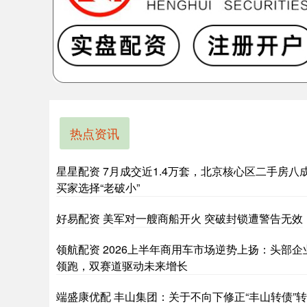
热点资讯
星星配资 7月成交近1.4万套，北京核心区二手房八
买家选择“老破小”
好易配资 美军对一艘商船开火 突破封锁遭警告无效
领航配资 2026上半年商用车市场逆势上扬：头部企
领跑，双赛道驱动未来增长
端盛康优配 丰山集团：关于不向下修正“丰山转债”转