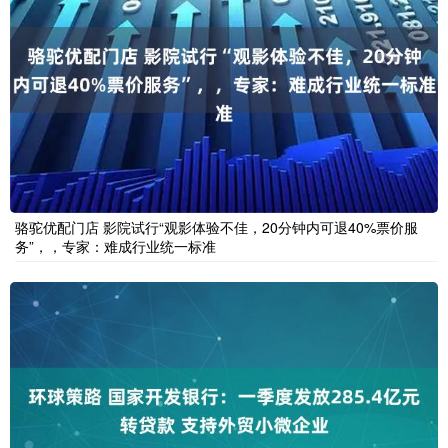
骆驼优配门店 影院试行“观影体验不佳，20分钟内可退40%票价服
务”，，专家：难成行业统一标准