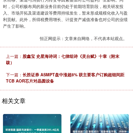
时，公司积极布局的新业务目前仍处于前期培育阶段，相关研发投
入、市场开拓及渠道建设等费用持续发生，暂未形成规模化收入与盈
利贡献。此外，所得税费用增长、计提资产减值准备也对公司的业绩
产生了影响。
恒正网提示：文章来自网络，不代表本站观点。
上一篇：
股鑫宝 史星海诗词：七律组诗《灵台赋》十章（附末
跋）
下一篇：
长胜证券 ASMPT盘中涨超8% 获主要客户订购超细间距
TCB AOR芯片对晶圆设备
相关文章