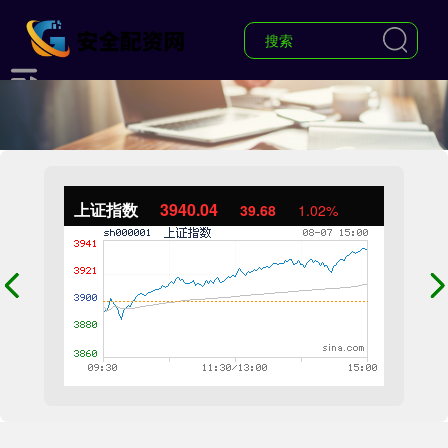
上证指数
3940.04
39.68
1.02%