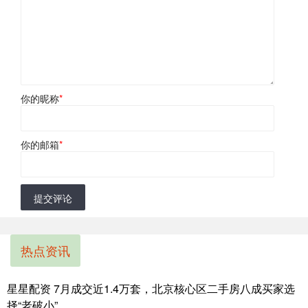
你的昵称
*
你的邮箱
*
提交评论
热点资讯
星星配资 7月成交近1.4万套，北京核心区二手房八成买家选
择“老破小”