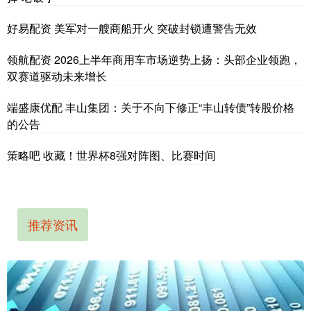
好易配资 美军对一艘商船开火 突破封锁遭警告无效
领航配资 2026上半年商用车市场逆势上扬：头部企业领跑，
双赛道驱动未来增长
端盛康优配 丰山集团：关于不向下修正“丰山转债”转股价格
的公告
策略吧 收藏！世界杯8强对阵图、比赛时间
推荐资讯