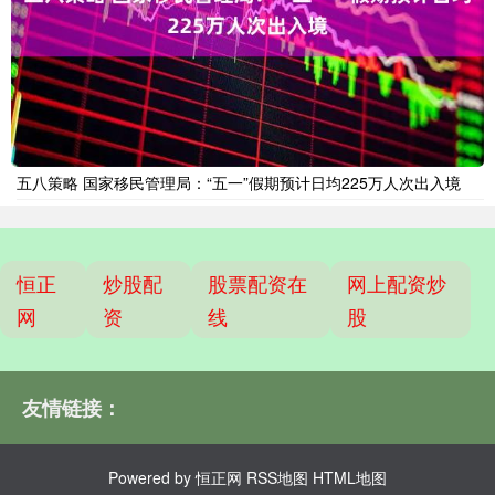
五八策略 国家移民管理局：“五一”假期预计日均225万人次出入境
恒正
炒股配
股票配资在
网上配资炒
网
资
线
股
友情链接：
Powered by
恒正网
RSS地图
HTML地图