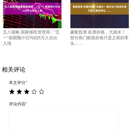
五八策略 国家移民管理局：“五
豪配投资 机票价格，大跳水！
一”假期预计日均225万人次出
部分热门航线价格只是之前的零
入境
头……
相关评论
本文评分
*
评论内容
*