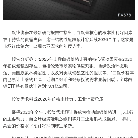
银业协会在最新研究报告中指出，白银最核心的根本性利好因素
在于持续的供需失衡，这一结构性短缺预计将延续2026全年，这将是
市场连续第六年出现供不应求的年度赤字。
报告分析称：“2025年支撑白银价格走强的核心驱动因素在2026
年初依然稳固存在，包括伦敦市场实物供应紧张、地缘政治环境动
荡、美国政策不确定性，以及对美联储独立性的担忧等。”白银价格年
内已累计上涨约11%，近期金银币和银条投资需求显著回暖，全球白
银ETF持仓量估计达到13.1亿盎司。
投资需求料成2026年价格主推力，工业消费承压
展望2026年全年，投资需求预计将成为推动白银价格进一步上行
的主要动力，而全球经济活动放缓则将对工业用银构成拖累。同时，
高企的价格水平预计将抑制珠宝消费。