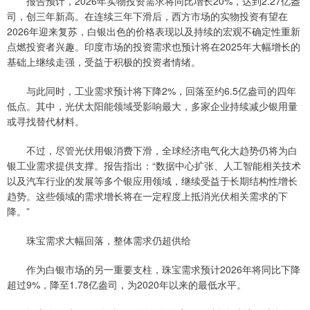
报告预计，2026年实物投资需求将同比增长20%，达到2.27亿盎
司，创三年新高。在连续三年下滑后，西方市场的实物投资有望在
2026年迎来复苏，白银出色的价格表现以及持续的宏观不确定性重新
点燃投资者兴趣。印度市场的投资需求也预计将在2025年大幅增长的
基础上继续走强，受益于积极的投资者情绪。
与此同时，工业需求预计将下降2%，回落至约6.5亿盎司的四年
低点。其中，光伏太阳能领域受影响最大，多家企业持续减少银用量
或寻找替代材料。
不过，尽管光伏用银消费下滑，全球经济电气化大趋势仍将为白
银工业需求提供支撑。报告指出：“数据中心扩张、人工智能相关技术
以及汽车行业的发展等多个银应用领域，继续受益于长期结构性增长
趋势。这些领域的需求增长将在一定程度上抵消光伏相关需求的下
降。”
珠宝需求大幅回落，整体需求仍超供给
作为白银市场的另一重要支柱，珠宝需求预计2026年将同比下降
超过9%，降至1.78亿盎司，为2020年以来的最低水平。