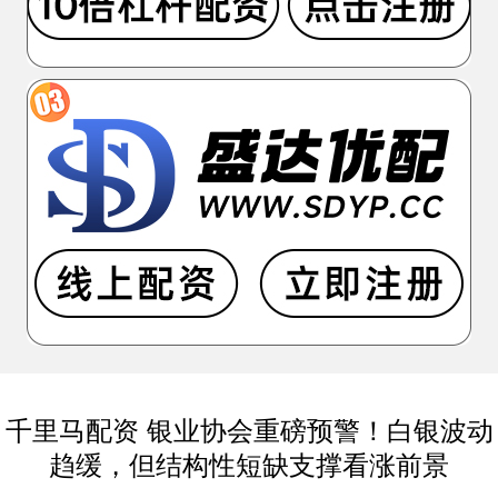
千里马配资 银业协会重磅预警！白银波动
趋缓，但结构性短缺支撑看涨前景