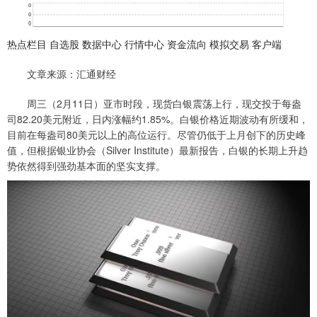
热点栏目 自选股 数据中心 行情中心 资金流向 模拟交易 客户端
文章来源：汇通财经
周三（2月11日）亚市时段，现货白银震荡上行，现交投于每盎
司82.20美元附近，日内涨幅约1.85%。白银价格近期波动有所缓和，
目前在每盎司80美元以上的高位运行。尽管仍低于上月创下的历史峰
值，但根据银业协会（Silver Institute）最新报告，白银的长期上升趋
势依然得到强劲基本面的坚实支撑。